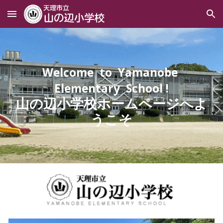
Skip to main content
Skip to navigation
Welcome to Yamanobe
Elementary School !
山の辺小学校
ホームページへよ
うこそ