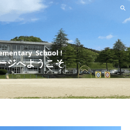
ion
mentary School !
ージへようこそ