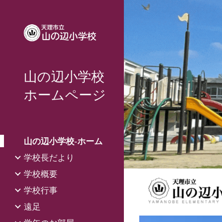
Sk
山の辺小学校
ホームページ
山の辺小学校‐ホーム
学校長だより
学校概要
学校行事
遠足