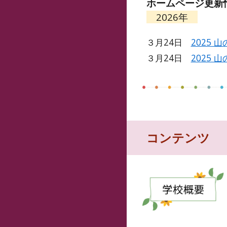
ホームページ更新
202
6
年
３月24日
2025 
３月24日
2025 
コンテンツ