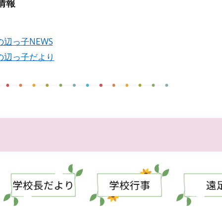
情報
山の辺っ子NEWS
山の辺っ子だより