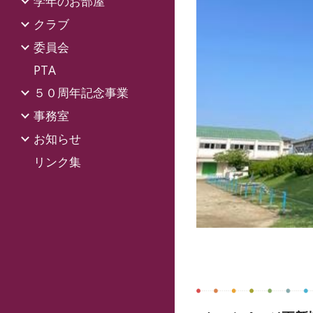
学年のお部屋
クラブ
委員会
PTA
５０周年記念事業
事務室
お知らせ
リンク集